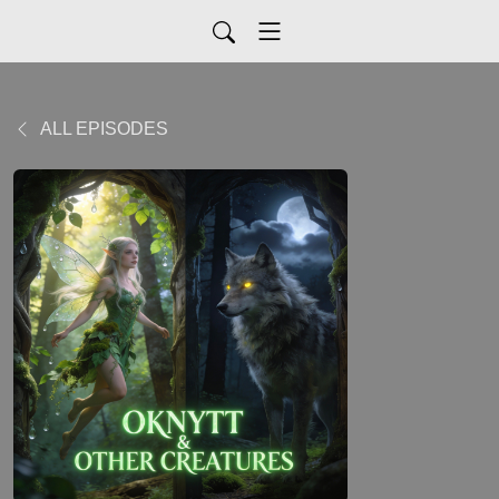
ALL EPISODES